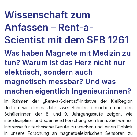
Wissenschaft zum
Anfassen – Rent-a-
Scientist mit dem SFB 1261
Was haben Magnete mit Medizin zu
tun? Warum ist das Herz nicht nur
elektrisch, sondern auch
magnetisch messbar? Und was
machen eigentlich Ingenieur:innen?
Im Rahmen der „Rent-a-Scientist“-Initiative der KielRegion
durften wir dieses Jahr zwei Schulen besuchen und den
Schüler:innen der 8. und 9. Jahrgangsstufe zeigen, wie
interdisziplinär und spannend Forschung sein kann. Ziel war es,
Interesse für technische Berufe zu wecken und einen Einblick
in unsere Forschung an magnetoelektrischen Sensoren zu