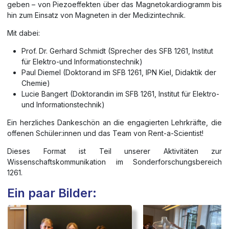
geben – von Piezoeffekten über das Magnetokardiogramm bis
hin zum Einsatz von Magneten in der Medizintechnik.
Mit dabei:
Prof. Dr. Gerhard Schmidt (Sprecher des SFB 1261, Institut
für Elektro-und Informationstechnik)
Paul Diemel (Doktorand im SFB 1261, IPN Kiel, Didaktik der
Chemie)
Lucie Bangert (Doktorandin im SFB 1261, Institut für Elektro-
und Informationstechnik)
Ein herzliches Dankeschön an die engagierten Lehrkräfte, die
offenen Schüler:innen und das Team von Rent-a-Scientist!
Dieses Format ist Teil unserer Aktivitäten zur
Wissenschaftskommunikation im Sonderforschungsbereich
1261.
Ein paar Bilder: