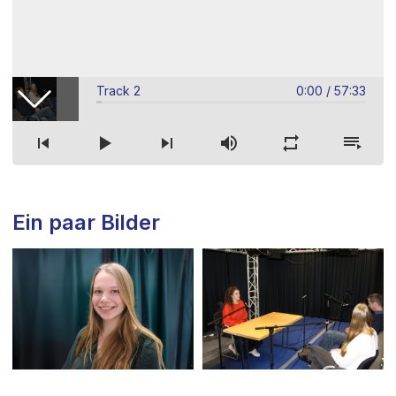
Track 2
0:00
/
57:33
Track 2
Ein paar Bilder