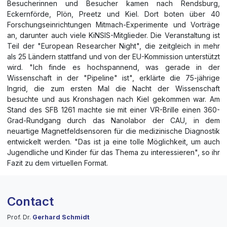
Besucherinnen und Besucher kamen nach Rendsburg,
Eckernförde, Plön, Preetz und Kiel. Dort boten über 40
Forschungseinrichtungen Mitmach-Experimente und Vorträge
an, darunter auch viele KiNSIS-Mitglieder. Die Veranstaltung ist
Teil der "European Researcher Night", die zeitgleich in mehr
als 25 Ländern stattfand und von der EU-Kommission unterstützt
wird. "Ich finde es hochspannend, was gerade in der
Wissenschaft in der "Pipeline" ist", erklärte die 75-jährige
Ingrid, die zum ersten Mal die Nacht der Wissenschaft
besuchte und aus Kronshagen nach Kiel gekommen war. Am
Stand des SFB 1261 machte sie mit einer VR-Brille einen 360-
Grad-Rundgang durch das Nanolabor der CAU, in dem
neuartige Magnetfeldsensoren für die medizinische Diagnostik
entwickelt werden. "Das ist ja eine tolle Möglichkeit, um auch
Jugendliche und Kinder für das Thema zu interessieren", so ihr
Fazit zu dem virtuellen Format.
Contact
Prof. Dr.
Gerhard Schmidt