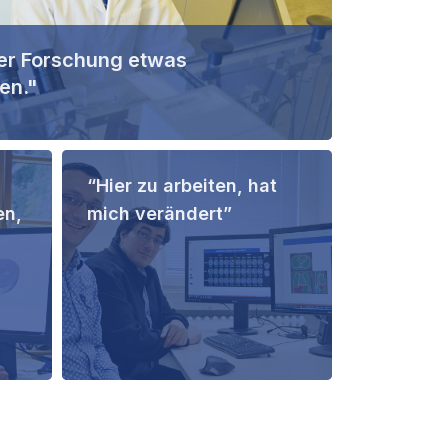
ner Forschung etwas
en."
“Hier zu arbeiten, hat
en,
mich verändert”