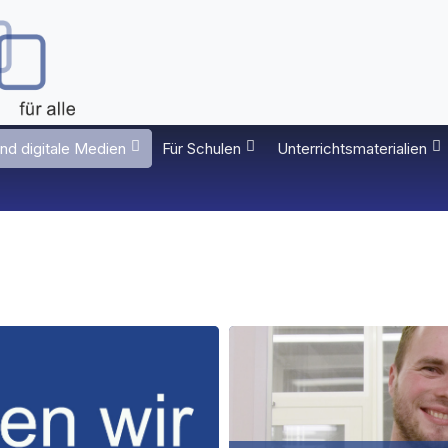
nd digitale Medien
Für Schulen
Unterrichtsmaterialien