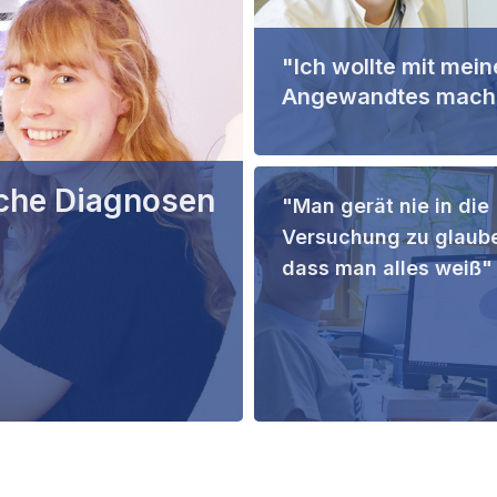
"Ich wollte mit mei
Angewandtes mach
sche Diagnosen
"Man gerät nie in die
Versuchung zu glaub
dass man alles weiß"