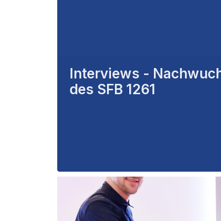
Interviews - Nachwuc
des SFB 1261