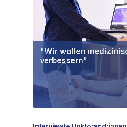
"Wir wollen medizini
verbessern"
Interviewte Doktorand:innen