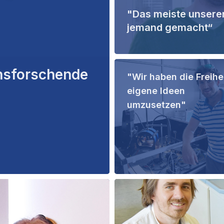
"Das meiste unserer
jemand gemacht“
hsforschende
"Wir haben die Freihei
eigene Ideen
umzusetzen"