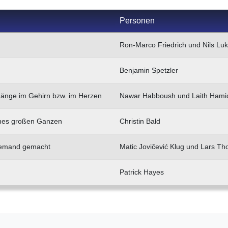
Personen
Ron-Marco Friedrich und Nils Luk
Benjamin Spetzler
gänge im Gehirn bzw. im Herzen
Nawar Habboush und Laith Hami
 eines großen Ganzen
Christin Bald
 jemand gemacht
Matic Jovičević Klug und Lars T
Patrick Hayes