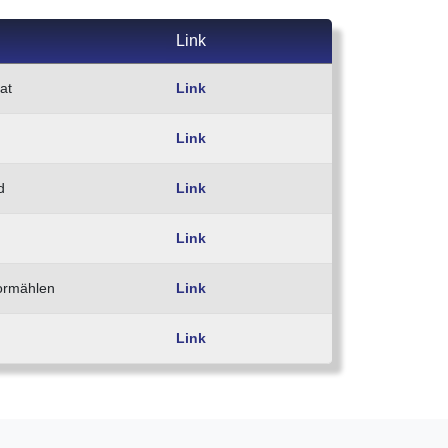
Link
at
Link
Link
d
Link
Link
hormählen
Link
Link